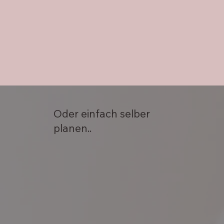
Oder einfach selber
planen..